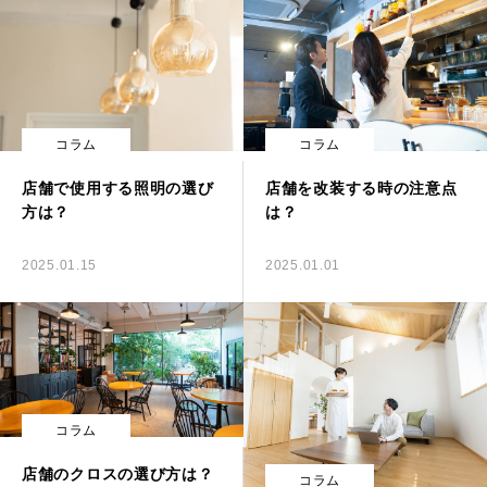
コラム
コラム
店舗で使用する照明の選び
店舗を改装する時の注意点
方は？
は？
2025.01.15
2025.01.01
コラム
店舗のクロスの選び方は？
コラム