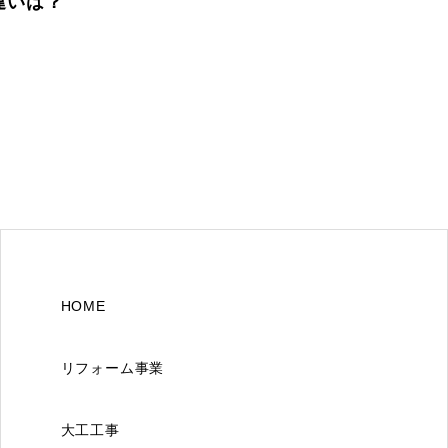
違いは？
HOME
リフォーム事業
大工工事