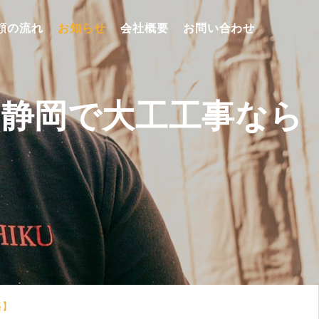
頼の流れ
お知らせ
会社概要
お問い合わせ
| 静岡で大工工事なら
】
築】