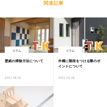
関連記事
コラム
コラム
壁紙の掃除方法について
外構に階段をつける際のポ
イントについて
2022.08.01
2022.03.08