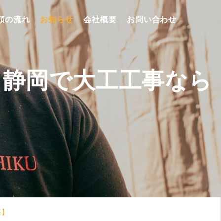
頼の流れ
お知らせ
会社概要
お問い合わせ
| 静岡で大工工事なら
】
築】