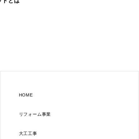
ットとは
HOME
リフォーム事業
大工工事